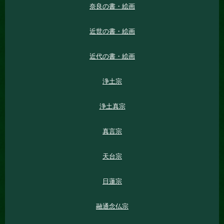
奈良の書・絵画
近世の書・絵画
近代の書・絵画
浄土宗
浄土真宗
真言宗
天台宗
日蓮宗
融通念仏宗