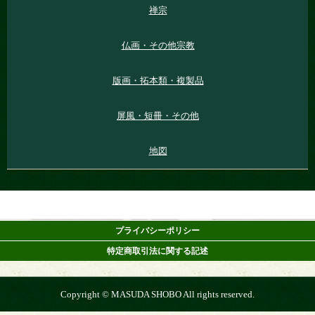
禅宗
仏画・その他宗教
版画・拓本類・複製品
屏風・短冊・その他
地図
プライバシーポリシー
特定商取引法に関する記述
Copyright © MASUDA SHOBO All rights reserved.