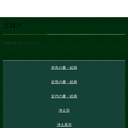
ブログ
投稿記事がありません。
奈良の書・絵画
近世の書・絵画
近代の書・絵画
浄土宗
浄土真宗