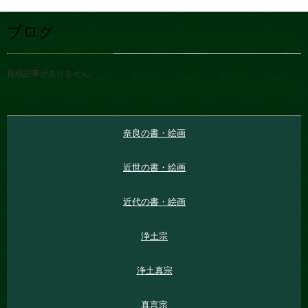
ブログ
投稿記事がありません。
奈良の書・絵画
近世の書・絵画
近代の書・絵画
浄土宗
浄土真宗
真言宗