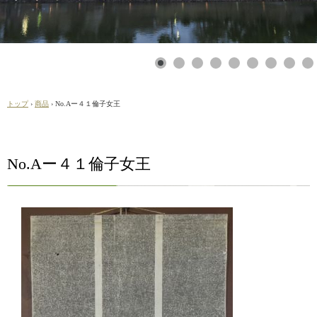
トップ
›
商品
›
No.Aー４１倫子女王
No.Aー４１倫子女王