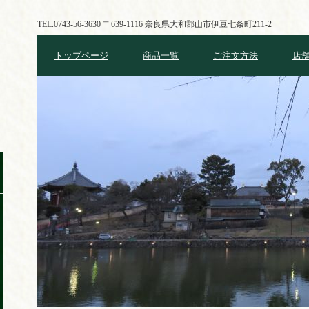
TEL.0743-56-3630
〒639-1116 奈良県大和郡山市伊豆七条町211-2
トップページ
商品一覧
ご注文方法
店