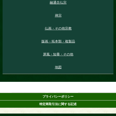
融通念仏宗
禅宗
仏画・その他宗教
版画・拓本類・複製品
屏風・短冊・その他
地図
プライバシーポリシー
特定商取引法に関する記述