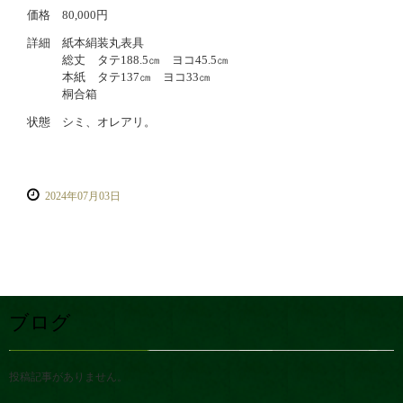
価格 80,000円
詳細 紙本絹装丸表具
総丈 タテ188.5㎝ ヨコ45.5㎝
本紙 タテ137㎝ ヨコ33㎝
桐合箱
状態 シミ、オレアリ。
2024年07月03日
ブログ
投稿記事がありません。