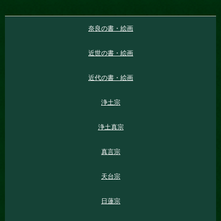
奈良の書・絵画
近世の書・絵画
近代の書・絵画
浄土宗
浄土真宗
真言宗
天台宗
日蓮宗