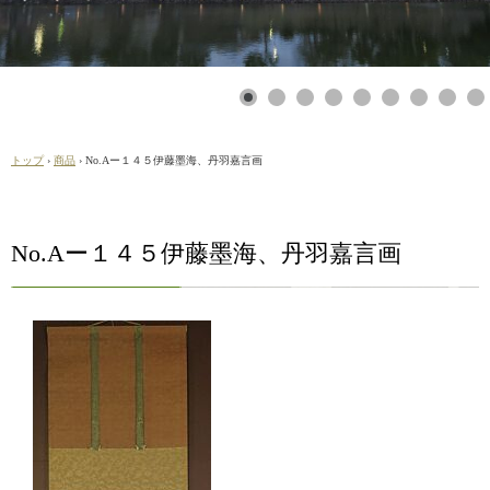
トップ
›
商品
›
No.Aー１４５伊藤墨海、丹羽嘉言画
No.Aー１４５伊藤墨海、丹羽嘉言画