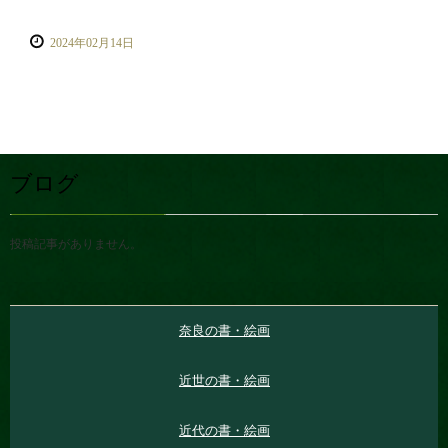
2024年02月14日
ブログ
投稿記事がありません。
奈良の書・絵画
近世の書・絵画
近代の書・絵画