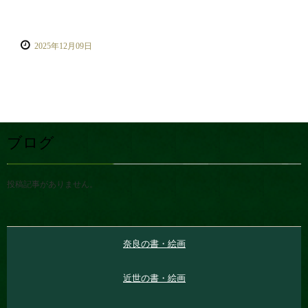
2025年12月09日
ブログ
投稿記事がありません。
奈良の書・絵画
近世の書・絵画