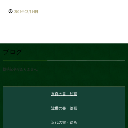
2024年02月14日
ブログ
投稿記事がありません。
奈良の書・絵画
近世の書・絵画
近代の書・絵画