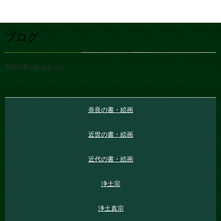
ブログ
投稿記事がありません。
奈良の書・絵画
近世の書・絵画
近代の書・絵画
浄土宗
浄土真宗