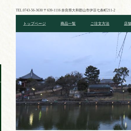
TEL.0743-56-3630
〒639-1116 奈良県大和郡山市伊豆七条町211-2
トップページ
商品一覧
ご注文方法
店